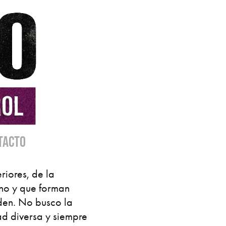
TACTO
riores, de la
ino y que forman
den. No busco la
ad diversa y siempre