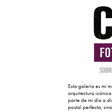
SOBR
Esta galería es mi m
arquitectura icónic
parte de mi día a d
postal perfecta, si