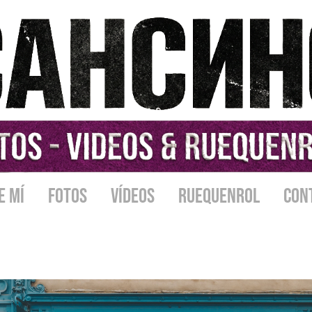
E MÍ
FOTOS
VÍDEOS
RUEQUENROL
CON